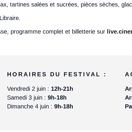
ax, tartines salées et sucrées, pièces sèches, glac
Libraire.
sse, programme complet et billetterie sur
live.cin
HORAIRES DU FESTIVAL :
A
Vendredi 2 juin :
12h-21h
Ar
Samedi 3 juin :
9h-18h
Ar
Dimanche 4 juin :
9h-18h
Pa