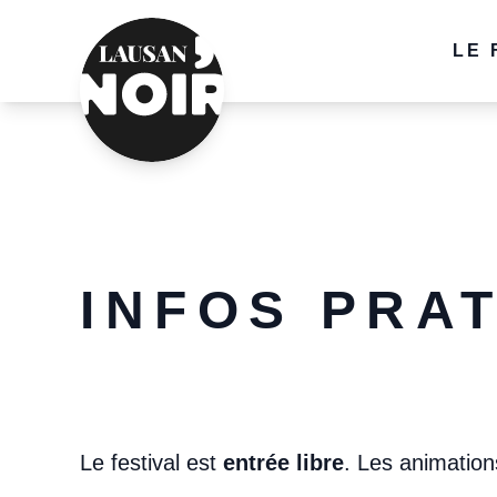
LE 
P
L
A
INFOS PRA
Le festival est
entrée libre
. Les animation