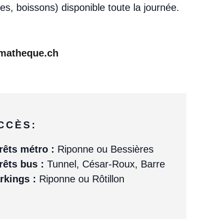
es, boissons) disponible toute la journée.
ematheque.ch
CCÈS:
rêts métro :
Riponne ou Bessières
rêts bus :
Tunnel, César-Roux, Barre
rkings :
Riponne ou Rôtillon