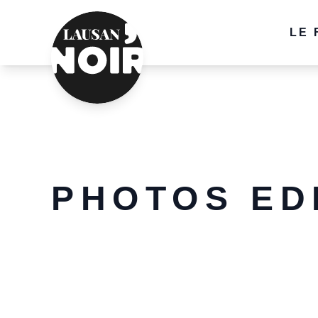
LE 
P
L
A
PHOTOS EDI